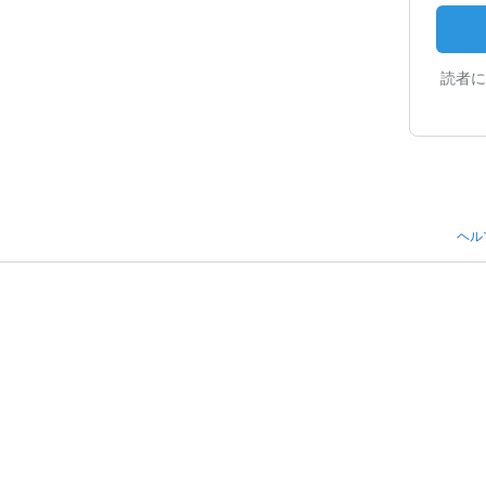
読者に
ヘル