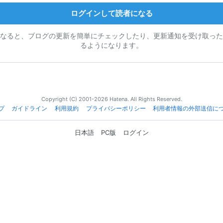
ログインして読者になる
なると、ブログの更新を簡単にチェックしたり、更新通知を受け取った
るようになります。
Copyright (C) 2001-2026 Hatena. All Rights Reserved.
プ
ガイドライン
利用規約
プライバシーポリシー
利用者情報の外部送信に
日本語
PC版
ログイン