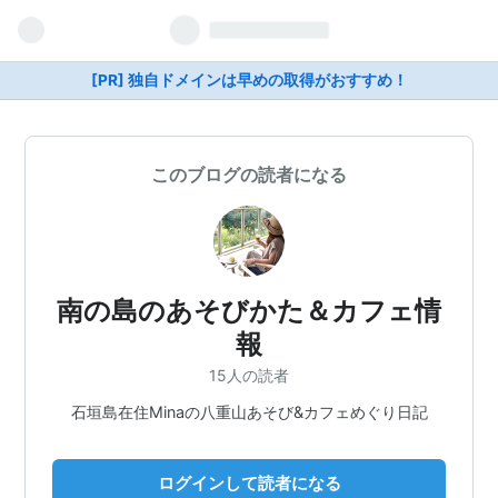
[PR] 独自ドメインは早めの取得がおすすめ！
このブログの読者になる
南の島のあそびかた＆カフェ情
報
15人の読者
石垣島在住Minaの八重山あそび&カフェめぐり日記
ログインして読者になる