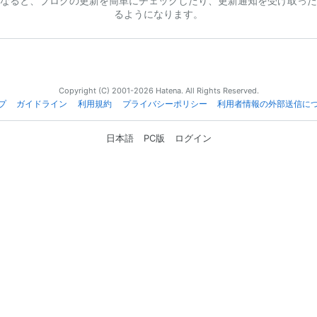
なると、ブログの更新を簡単にチェックしたり、更新通知を受け取った
るようになります。
Copyright (C) 2001-2026 Hatena. All Rights Reserved.
プ
ガイドライン
利用規約
プライバシーポリシー
利用者情報の外部送信に
日本語
PC版
ログイン