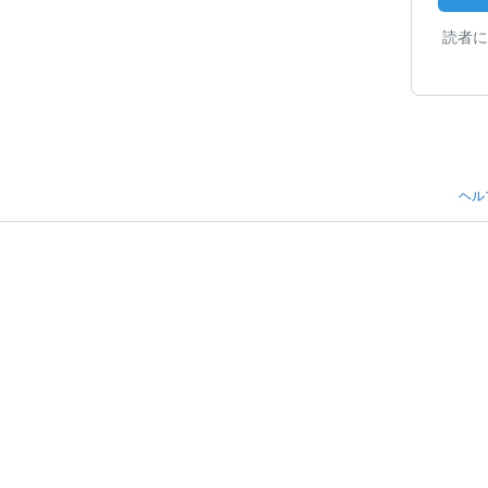
読者に
ヘル