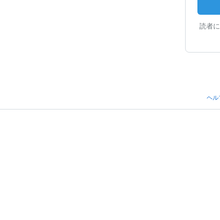
読者に
ヘル