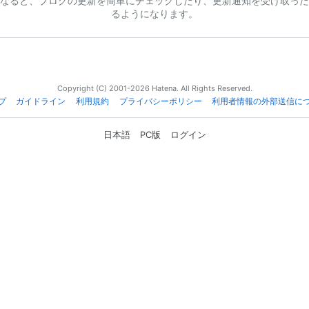
なると、ブログの更新を簡単にチェックしたり、更新通知を受け取った
るようになります。
Copyright (C) 2001-2026 Hatena. All Rights Reserved.
プ
ガイドライン
利用規約
プライバシーポリシー
利用者情報の外部送信に
日本語
PC版
ログイン