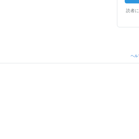
読者に
ヘル