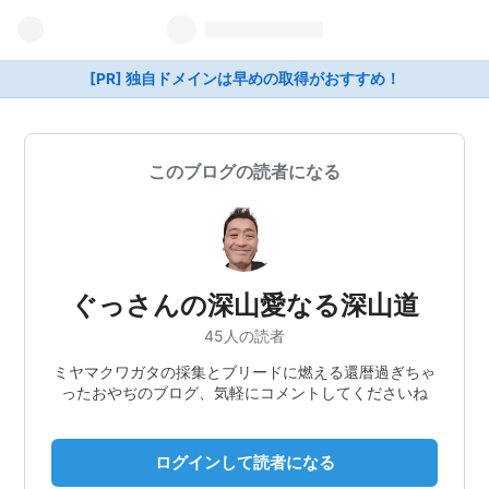
[PR] 独自ドメインは早めの取得がおすすめ！
このブログの読者になる
ぐっさんの深山愛なる深山道
45人の読者
ミヤマクワガタの採集とブリードに燃える還暦過ぎちゃ
ったおやぢのブログ、気軽にコメントしてくださいね
ログインして読者になる