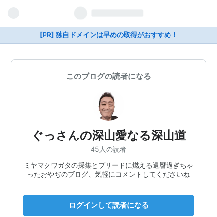
[PR] 独自ドメインは早めの取得がおすすめ！
このブログの読者になる
ぐっさんの深山愛なる深山道
45人の読者
ミヤマクワガタの採集とブリードに燃える還暦過ぎちゃ
ったおやぢのブログ、気軽にコメントしてくださいね
ログインして読者になる