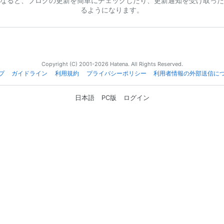
なると、ブログの更新を簡単にチェックしたり、更新通知を受け取った
るようになります。
Copyright (C) 2001-2026 Hatena. All Rights Reserved.
プ
ガイドライン
利用規約
プライバシーポリシー
利用者情報の外部送信に
日本語
PC版
ログイン