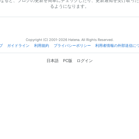
なると、ブログの更新を簡単にチェックしたり、更新通知を受け取った
るようになります。
Copyright (C) 2001-2026 Hatena. All Rights Reserved.
プ
ガイドライン
利用規約
プライバシーポリシー
利用者情報の外部送信に
日本語
PC版
ログイン