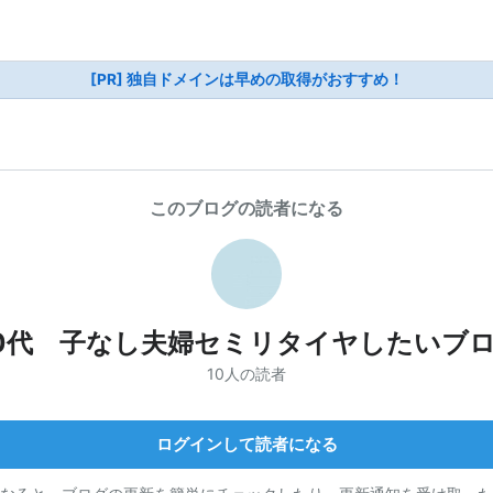
[PR] 独自ドメインは早めの取得がおすすめ！
このブログの読者になる
0代 子なし夫婦セミリタイヤしたいブ
10人の読者
ログインして読者になる