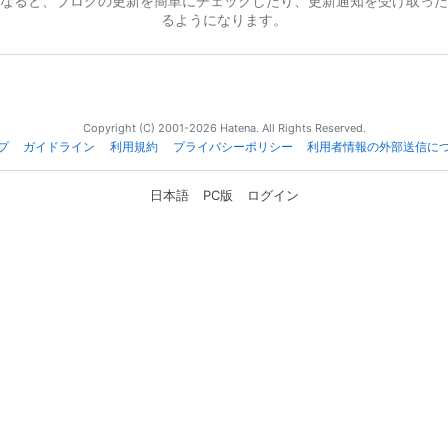
なると、ブログの更新を簡単にチェックしたり、更新通知を受け取った
るようになります。
Copyright (C) 2001-2026 Hatena. All Rights Reserved.
プ
ガイドライン
利用規約
プライバシーポリシー
利用者情報の外部送信に
日本語
PC版
ログイン