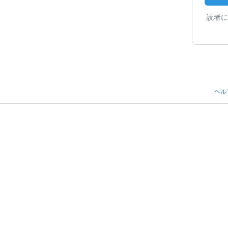
読者に
ヘル