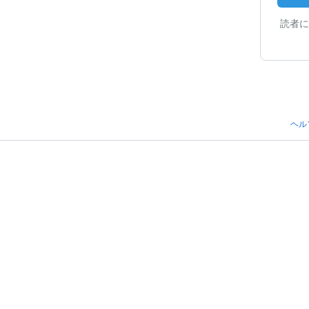
読者に
ヘル