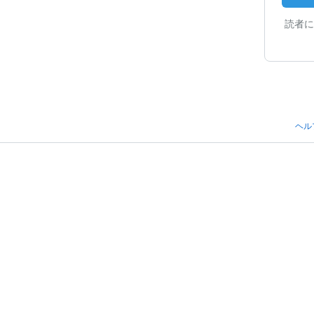
読者に
ヘル