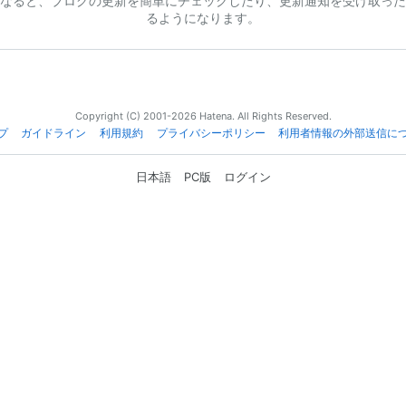
なると、ブログの更新を簡単にチェックしたり、更新通知を受け取った
るようになります。
Copyright (C) 2001-2026 Hatena. All Rights Reserved.
プ
ガイドライン
利用規約
プライバシーポリシー
利用者情報の外部送信に
日本語
PC版
ログイン