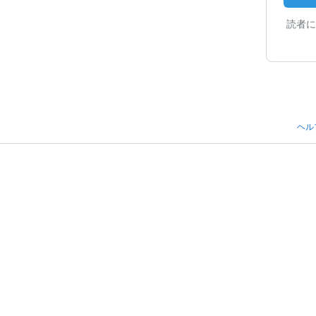
読者に
ヘル