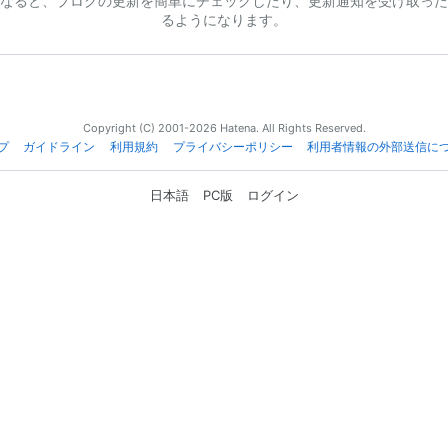
なると、ブログの更新を簡単にチェックしたり、更新通知を受け取った
るようになります。
Copyright (C) 2001-2026 Hatena. All Rights Reserved.
プ
ガイドライン
利用規約
プライバシーポリシー
利用者情報の外部送信に
日本語
PC版
ログイン