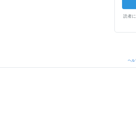
読者に
ヘル