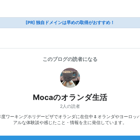
[PR] 独自ドメインは早めの取得がおすすめ！
このブログの読者になる
Mocaのオランダ生活
2人の読者
5年度ワーキングホリデービザでオランダに在住中🌷オランダやヨーロッ
アルな体験談や感じたこと・情報を主に発信しています。