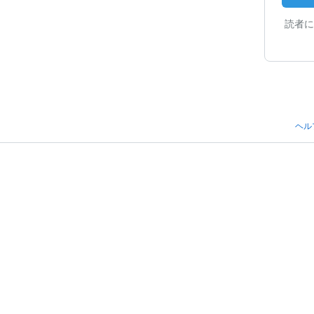
読者に
ヘル