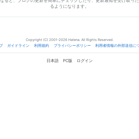
なると、ブログの更新を簡単にチェックしたり、更新通知を受け取った
るようになります。
Copyright (C) 2001-2026 Hatena. All Rights Reserved.
プ
ガイドライン
利用規約
プライバシーポリシー
利用者情報の外部送信に
日本語
PC版
ログイン