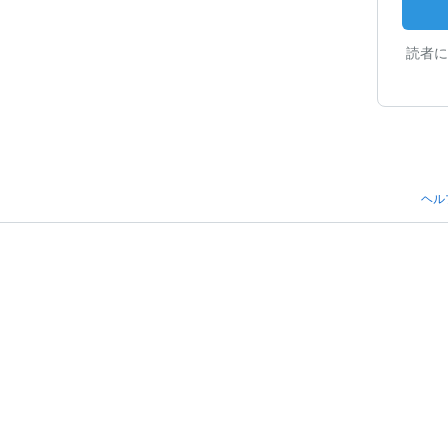
読者に
ヘル