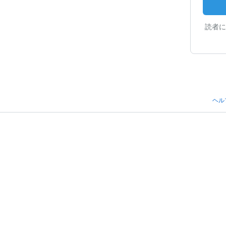
読者に
ヘル