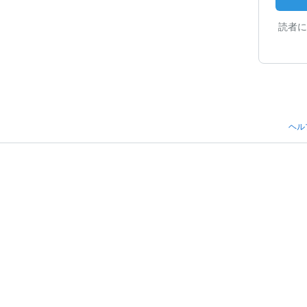
読者に
ヘル