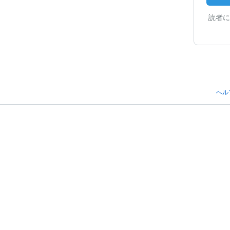
読者に
ヘル