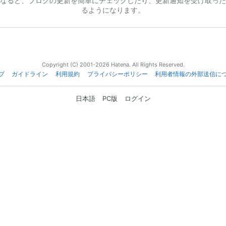
なると、ブログの更新を簡単にチェックしたり、更新通知を受け取った
るようになります。
Copyright (C) 2001-2026 Hatena. All Rights Reserved.
プ
ガイドライン
利用規約
プライバシーポリシー
利用者情報の外部送信に
日本語
PC版
ログイン