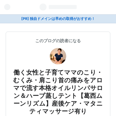
[PR] 独自ドメインは早めの取得がおすすめ！
このブログの読者になる
働く女性と子育てママのこり・
むくみ・肩こり首の痛みをアロ
マで流す本格オイルリンパサロ
ン＆ハーブ蒸しテント【葛西ム
ーンリズム】産後ケア・マタニ
ティマッサージ有り