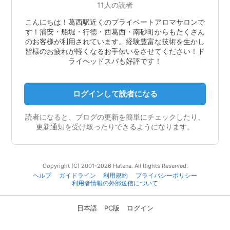
11人の読者
こんにちは！葛西駅近くのプライベートアロマサロンで
す！浦安・船堀・行徳・西葛西・南砂町からもたくさん
のお客様が利用されています。経験豊富な技術を生かし
皆様のお疲れが軽くなるお手伝いをさせてください！ド
ライヘッドスパも好評です！
ログインして読者になる
読者になると、ブログの更新を簡単にチェックしたり、
更新通知を受け取ったりできるようになります。
Copyright (C) 2001-2026 Hatena. All Rights Reserved.
ヘルプ
ガイドライン
利用規約
プライバシーポリシー
利用者情報の外部送信について
日本語
PC版
ログイン