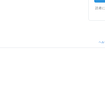
読者に
ヘル