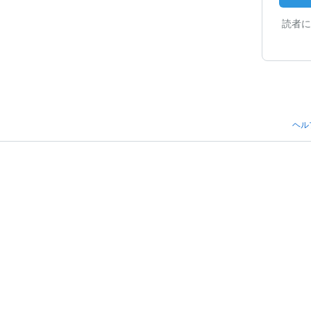
読者に
ヘル