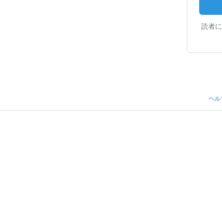
読者に
ヘル