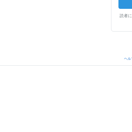
読者に
ヘル