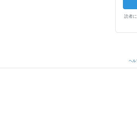
読者に
ヘル