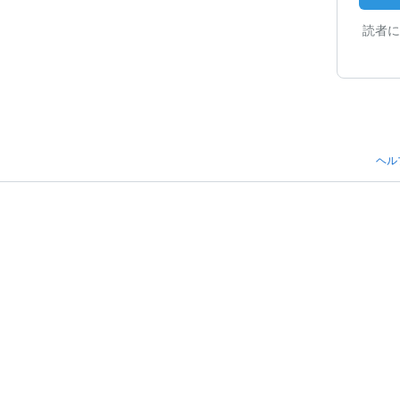
読者に
ヘル