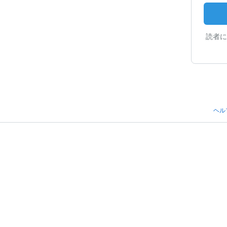
読者に
ヘル