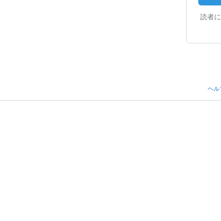
読者に
ヘル