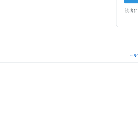
読者に
ヘル