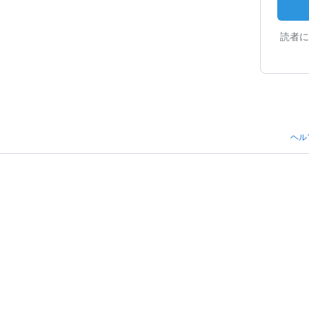
読者に
ヘル