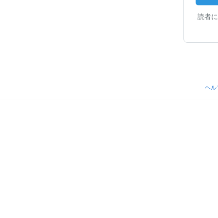
読者に
ヘル