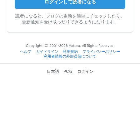
ログインして読者になる
読者になると、ブログの更新を簡単にチェックしたり、
更新通知を受け取ったりできるようになります。
Copyright (C) 2001-2026 Hatena. All Rights Reserved.
ヘルプ
ガイドライン
利用規約
プライバシーポリシー
利用者情報の外部送信について
日本語
PC版
ログイン