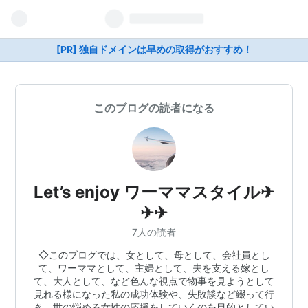
[PR] 独自ドメインは早めの取得がおすすめ！
このブログの読者になる
Let’s enjoy ワーママスタイル✈︎
✈︎✈︎
7人の読者
◇このブログでは、女として、母として、会社員とし
て、ワーママとして、主婦として、夫を支える嫁とし
て、大人として、など色んな視点で物事を見ようとして
見れる様になった私の成功体験や、失敗談など綴って行
き、世の悩める女性の応援をしていくのを目的としてい