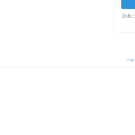
読者に
ヘル