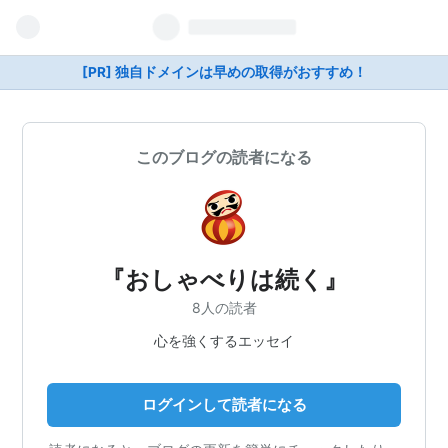
[PR] 独自ドメインは早めの取得がおすすめ！
このブログの読者になる
『おしゃべりは続く』
8人の読者
心を強くするエッセイ
ログインして読者になる