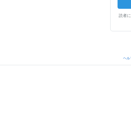
読者に
ヘル