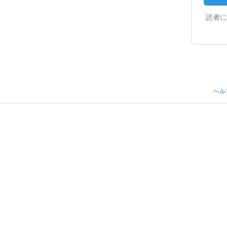
読者に
ヘル