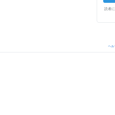
読者に
ヘル