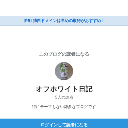
[PR] 独自ドメインは早めの取得がおすすめ！
このブログの読者になる
オフホワイト日記
5人の読者
特にテーマもない雑多なブログです
ログインして読者になる