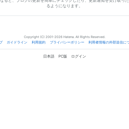
なると、ブログの更新を簡単にチェックしたり、更新通知を受け取った
るようになります。
Copyright (C) 2001-2026 Hatena. All Rights Reserved.
プ
ガイドライン
利用規約
プライバシーポリシー
利用者情報の外部送信に
日本語
PC版
ログイン