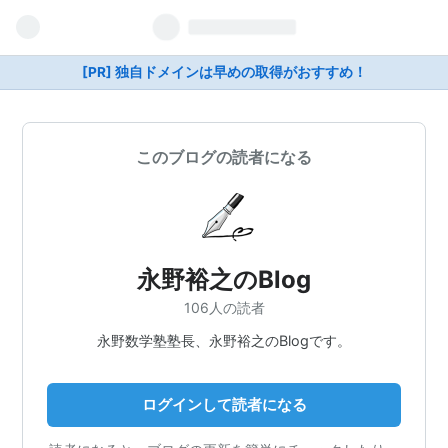
[PR] 独自ドメインは早めの取得がおすすめ！
このブログの読者になる
永野裕之のBlog
106人の読者
永野数学塾塾長、永野裕之のBlogです。
ログインして読者になる