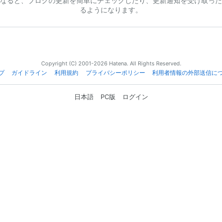
なると、ブログの更新を簡単にチェックしたり、更新通知を受け取った
るようになります。
Copyright (C) 2001-2026 Hatena. All Rights Reserved.
プ
ガイドライン
利用規約
プライバシーポリシー
利用者情報の外部送信に
日本語
PC版
ログイン