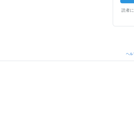
読者に
ヘル