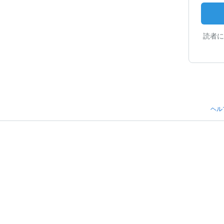
読者に
ヘル