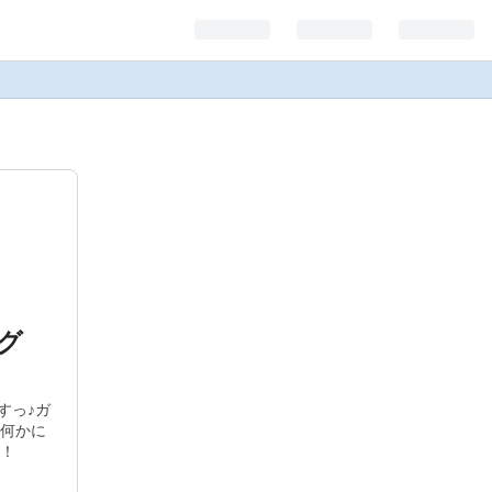
グ
すっ♪ガ
何かに
！