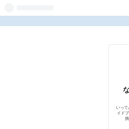
いって
イドブ
挑